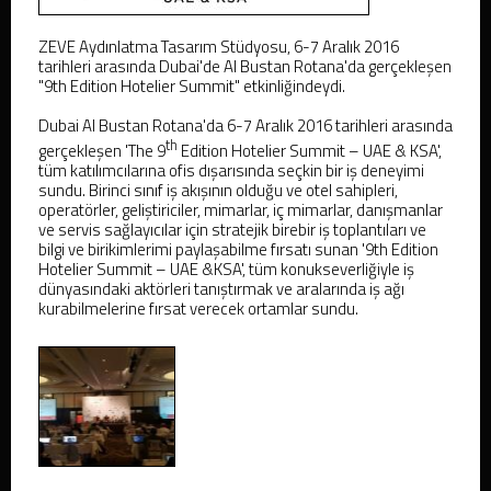
ZEVE Aydınlatma Tasarım Stüdyosu, 6-7 Aralık 2016
tarihleri arasında Dubai'de Al Bustan Rotana'da gerçekleşen
"9th Edition Hotelier Summit" etkinliğindeydi.
Dubai Al Bustan Rotana'da 6-7 Aralık 2016 tarihleri arasında
th
gerçekleşen 'The 9
Edition Hotelier Summit – UAE & KSA',
tüm katılımcılarına ofis dışarısında seçkin bir iş deneyimi
sundu. Birinci sınıf iş akışının olduğu ve otel sahipleri,
operatörler, geliştiriciler, mimarlar, iç mimarlar, danışmanlar
ve servis sağlayıcılar için stratejik birebir iş toplantıları ve
bilgi ve birikimlerimi paylaşabilme fırsatı sunan '9th Edition
Hotelier Summit – UAE &KSA', tüm konukseverliğiyle iş
dünyasındaki aktörleri tanıştırmak ve aralarında iş ağı
kurabilmelerine fırsat verecek ortamlar sundu.